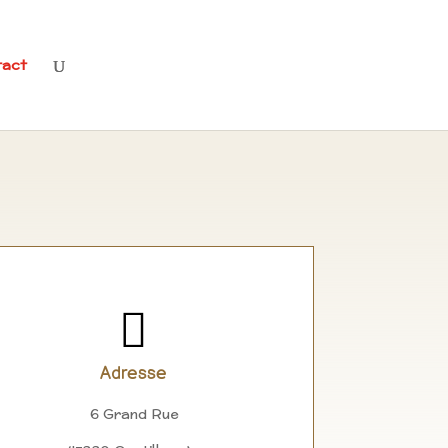
tact

Adresse
6 Grand Rue