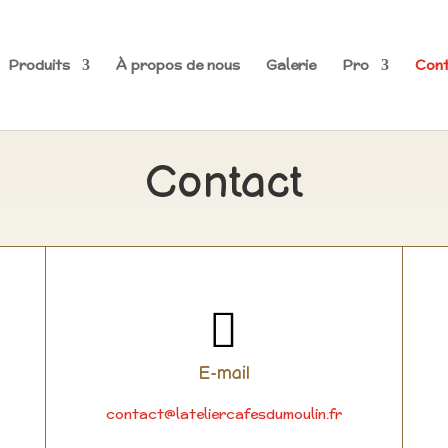
Produits
À propos de nous
Galerie
Pro
Con
Contact

E-mail
contact@lateliercafesdumoulin.fr