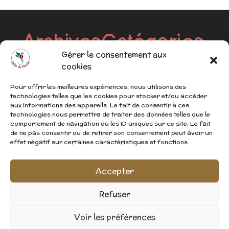
Archives
Catégories
Gérer le consentement aux
juillet 2023
Blog
cookies
Pour offrir les meilleures expériences, nous utilisons des
technologies telles que les cookies pour stocker et/ou accéder
aux informations des appareils. Le fait de consentir à ces
technologies nous permettra de traiter des données telles que le
comportement de navigation ou les ID uniques sur ce site. Le fait
de ne pas consentir ou de retirer son consentement peut avoir un
effet négatif sur certaines caractéristiques et fonctions.
Accepter
Refuser
Voir les préférences
Design de
Elegant Themes
| Propulsé par