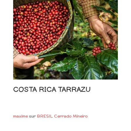
COSTA RICA TARRAZU
maxime
sur
BRESIL Cerrado Mineiro