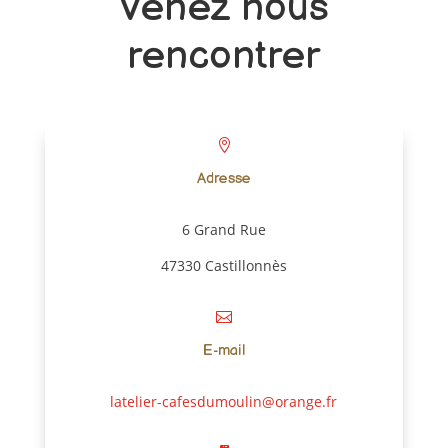
Venez nous
rencontrer

Adresse
6 Grand Rue
47330 Castillonnès

E-mail
latelier-cafesdumoulin@orange.fr