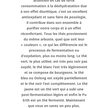
attention en cas de forte
consommation à la déshydratation due
à son effet diurétique, c’est un excellent
antioxydant et sans faire de posologie,
il contribue dans son ensemble à
purifier notre corps et à un effet
réconfortant.
Tous les thés proviennent
du même arbuste, quel que soit leur
« couleurs », ce qui les différencie est le
processus de fermentation ou
d’oxydation, plus ou moins long.
Le thé
vert, le plus utilisé, est très peu voir pas
oxydé, le thé blanc l’est très légèrement
et se compose de bourgeons, le thé
bleu ou Oolong est oxydé partiellement
et le thé noir l’est complètement. Le thé
jaune est un thé vert qui a subi une
post-fermentation légère et enfin le Pu
Erth est un thé fermenté.
Maintenant
que vous en savez un peu plus,