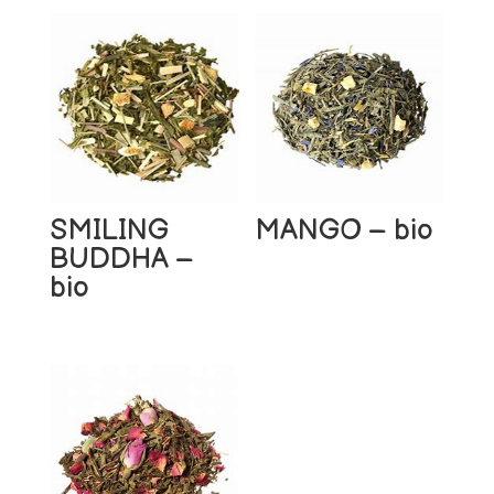
SMILING
MANGO – bio
BUDDHA –
bio